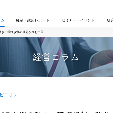
ラム
経済・政策レポート
セミナー・イベント
研
る動き：環境規制の強化が進む中国
経営コラム
ピニオン