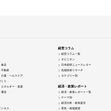
経営コラム
経営コラム一覧
オピニオン
・食品
日本総研ニュースレター
・不動産
先端技術リサーチ
・介護・ヘルスケア
カテゴリー別
づくり
経済・政策レポート
・エネルギー・資源
・通信
経済・政策レポート一覧
テーマ別
経済分析・政策提言
ビジネス
景気・相場展望