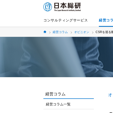
コンサルティングサービス
経営コ
経営コラム
オピニオン
CSRを巡
経営コラム
オ
経営コラム一覧