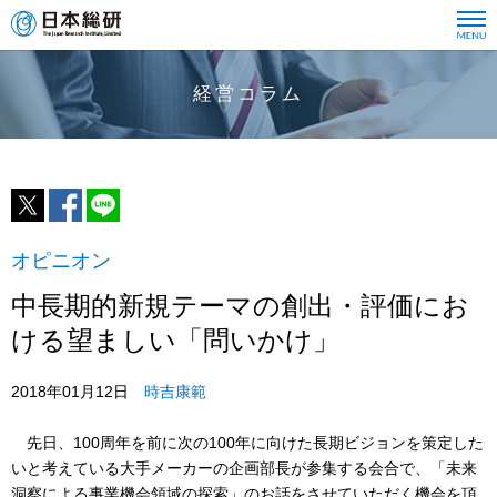
経営コラム
オピニオン
中長期的新規テーマの創出・評価にお
ける望ましい「問いかけ」
2018年01月12日
時吉康範
先日、100周年を前に次の100年に向けた長期ビジョンを策定した
いと考えている大手メーカーの企画部長が参集する会合で、「未来
洞察による事業機会領域の探索」のお話をさせていただく機会を頂