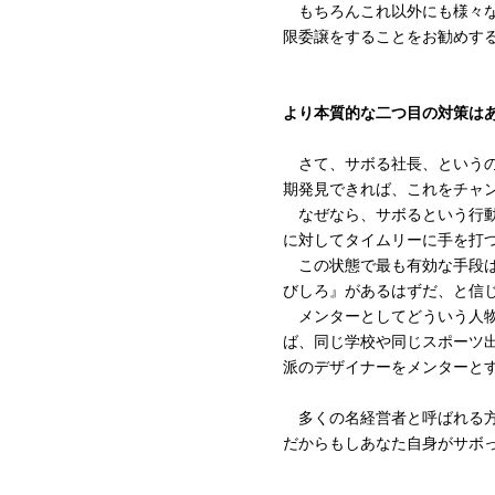
もちろんこれ以外にも様々な
限委譲をすることをお勧めす
より本質的な二つ目の対策は
さて、サボる社長、というの
期発見できれば、これをチャ
なぜなら、サボるという行動
に対してタイムリーに手を打
この状態で最も有効な手段は
びしろ』があるはずだ、と信
メンターとしてどういう人物
ば、同じ学校や同じスポーツ
派のデザイナーをメンターと
多くの名経営者と呼ばれる方
だからもしあなた自身がサボ