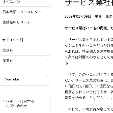
サービス業社
オピニオン
日本総研ニュースレター
2009年01月09日 平康 慶浩
先端技術リサーチ
サービス業はハコもの商売。
サービス業を営まれている皆
カテゴリー別
ッシュを生むハコをどれだけ
業務別
もあれば、特定個人をさす場
ス業では対面でのやりとりで
産業別
る。
さて、このハコが増えてくる
YouTube
だが、サービス業の社長は、
10億円なら1億円、50億円な
程度とされているだろうが、
事業を始めることなどもここ
レポートに関する
お問い合わせ
そして、不労所得が増えてく