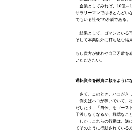
企業としてみれば、10億～1
サラリーマンではほとんどいな
でもいる社長"の矛盾である。
結果として、ゴマンといる平
そして本業以外に打ち込む結
もし貴方が疲れや自己矛盾を
いただきたい。
運転資金を融資に頼るように
さて、このとき、ハコがきっ
例えばハコが稼いでいて、社
だしたり、「自伝」をゴース
干渉しなくなるか、極端なこ
しかしこれらの行動は、逆に
てそのように行動されている