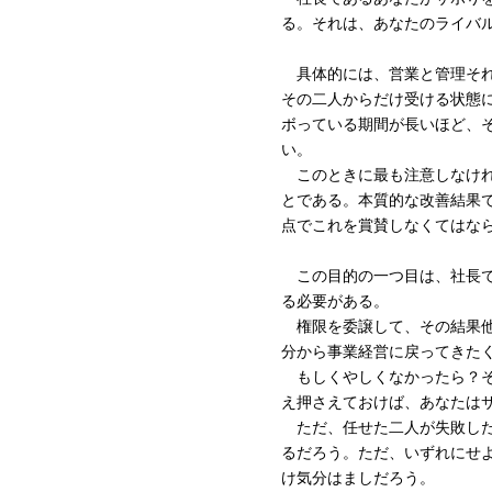
る。それは、あなたのライバ
具体的には、営業と管理それ
その二人からだけ受ける状態
ボっている期間が長いほど、
い。
このときに最も注意しなけれ
とである。本質的な改善結果
点でこれを賞賛しなくてはな
この目的の一つ目は、社長で
る必要がある。
権限を委譲して、その結果他
分から事業経営に戻ってきた
もしくやしくなかったら？そ
え押さえておけば、あなたは
ただ、任せた二人が失敗した
るだろう。ただ、いずれにせ
け気分はましだろう。