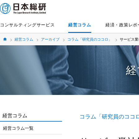
コンサルティングサービス
経営コラム
経済・政策レポ
経営コラム
アーカイブ
コラム「研究員のココロ」
サービス業
経
経営コラム
コラム「研究員のココ
経営コラム一覧