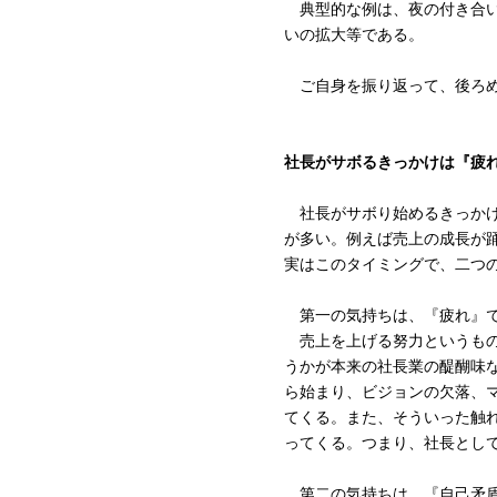
典型的な例は、夜の付き合い
いの拡大等である。
ご自身を振り返って、後ろめ
社長がサボるきっかけは『疲
社長がサボり始めるきっかけ
が多い。例えば売上の成長が
実はこのタイミングで、二つ
第一の気持ちは、『疲れ』
売上を上げる努力というもの
うかが本来の社長業の醍醐味
ら始まり、ビジョンの欠落、
てくる。また、そういった触
ってくる。つまり、社長とし
第二の気持ちは、『自己矛