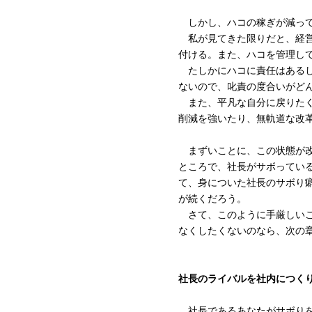
しかし、ハコの稼ぎが減って
私が見てきた限りだと、経営
付ける。また、ハコを管理し
たしかにハコに責任はあるし
ないので、叱責の度合いがど
また、平凡な自分に戻りたく
削減を強いたり、無軌道な改
まずいことに、この状態が改
ところで、社長がサボってい
て、身についた社長のサボり
が続くだろう。
さて、このように手厳しいこ
なくしたくないのなら、次の
社長のライバルを社内につく
社長であるあなたがサボりを