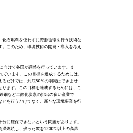
、化石燃料を使わずに資源循環を行う技術な
す。このため、環境技術の開発・導入を考え
定に向けて各国が調整を行っています。ま
されています。この目標を達成するためには、
えるだけでは、到底80％の削減はできませ
なります。この目標を達成するためには、こ
、鉄鋼など二酸化炭素の排出の多い産業で
などを行うだけでなく、新たな環境事業を行
十分に確保できないという問題があります。
温燃焼し、残った灰を1200℃以上の高温