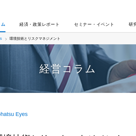
ラム
経済・政策レポート
セミナー・イベント
研
s
環境技術とリスクマネジメント
経営コラム
hatsu Eyes