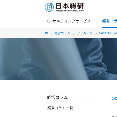
コンサルティングサービス
経営コ
経営コラム
アーカイブ
Sohatsu Eye
経営コラム
So
経営コラム一覧