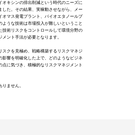
イオキシンの排出削減という時代のニーズに
ました。その結果、実稼動させながら、メー
イオマス発電プラント、バイオエタノールプ
のような技術は市場投入が難しいということ
た技術リスクをコントロールして環境分野の
ジメント手法が必要となります。
リスクを見極め、戦略構築するリスクマネジ
の影響を明確化した上で、どのようなビジネ
の点に気づき、積極的なリスクマネジメント
。
ありません。