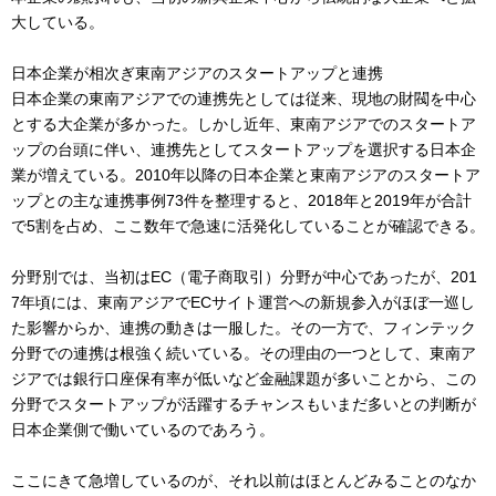
大している。
日本企業が相次ぎ東南アジアのスタートアップと連携
日本企業の東南アジアでの連携先としては従来、現地の財閥を中心
とする大企業が多かった。しかし近年、東南アジアでのスタートア
ップの台頭に伴い、連携先としてスタートアップを選択する日本企
業が増えている。2010年以降の日本企業と東南アジアのスタートア
ップとの主な連携事例73件を整理すると、2018年と2019年が合計
で5割を占め、ここ数年で急速に活発化していることが確認できる。
分野別では、当初はEC（電子商取引）分野が中心であったが、201
7年頃には、東南アジアでECサイト運営への新規参入がほぼ一巡し
た影響からか、連携の動きは一服した。その一方で、フィンテック
分野での連携は根強く続いている。その理由の一つとして、東南ア
ジアでは銀行口座保有率が低いなど金融課題が多いことから、この
分野でスタートアップが活躍するチャンスもいまだ多いとの判断が
日本企業側で働いているのであろう。
ここにきて急増しているのが、それ以前はほとんどみることのなか