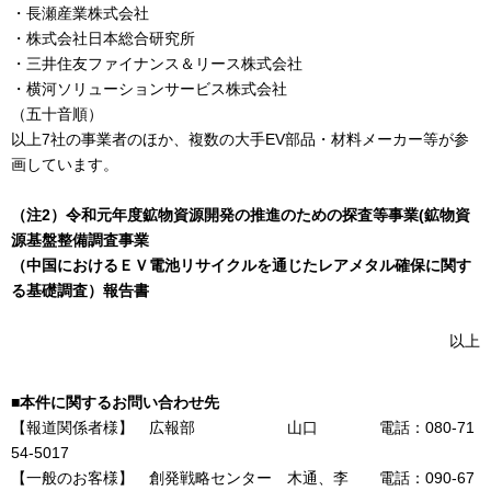
・長瀬産業株式会社
・株式会社日本総合研究所
・三井住友ファイナンス＆リース株式会社
・横河ソリューションサービス株式会社
（五十音順）
以上7社の事業者のほか、複数の大手EV部品・材料メーカー等が参
画しています。
（注2）令和元年度鉱物資源開発の推進のための探査等事業(鉱物資
源基盤整備調査事業
（中国におけるＥＶ電池リサイクルを通じたレアメタル確保に関す
る基礎調査）報告書
以上
■本件に関するお問い合わせ先
【報道関係者様】 広報部 山口 電話：080-71
54-5017
【一般のお客様】 創発戦略センター 木通、李 電話：090-67