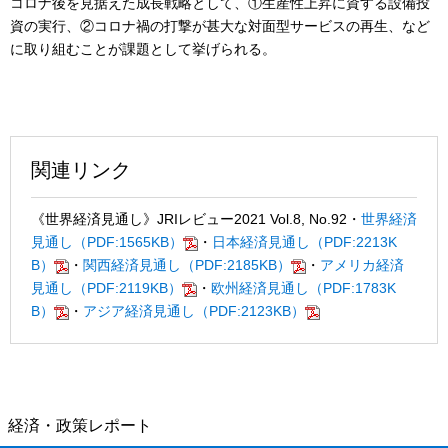
コロナ後を見据えた成長戦略として、①生産性上昇に資する設備投
資の実行、②コロナ禍の打撃が甚大な対面型サービスの再生、など
に取り組むことが課題として挙げられる。
関連リンク
《世界経済見通し》JRIレビュー2021 Vol.8, No.92
・
世界経済
見通し（PDF:1565KB）
・
日本経済見通し（PDF:2213K
B）
・
関西経済見通し（PDF:2185KB）
・
アメリカ経済
見通し（PDF:2119KB）
・
欧州経済見通し（PDF:1783K
B）
・
アジア経済見通し（PDF:2123KB）
経済・政策レポート