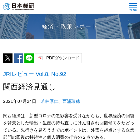
経済・政策レポート
PDFダウンロード
JRIレビュー Vol.8, No.92
関西経済見通し
2021年07月24日
若林厚仁
、
西浦瑞穂
関西経済は、新型コロナの悪影響を受けながらも、世界経済の回復
を背景とした輸出・生産の持ち直しにけん引され回復傾向をたどっ
ている。先行きを見るうえでのポイントは、外需を起点とする企業
部門の回復の持続性と個人消費の行方の２点である。