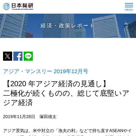
経済・政策レポート
アジア・マンスリー 2019年12月号
【2020 年アジア経済の見通し】
二極化が続くものの、総じて底堅いア
ジア経済
2019年11月28日 塚田雄太
アジア景気は、米中対立の「漁夫の利」などで持ち直すASEANやイ