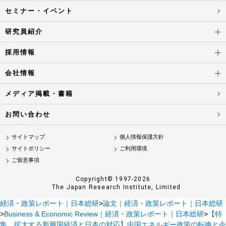
セミナー・イベント
研究員紹介
採用情報
会社情報
メディア掲載・書籍
お問い合わせ
サイトマップ
個人情報保護方針
サイトポリシー
ご利用環境
ご留意事項
Copyright© 1997-2026
The Japan Research Institute, Limited
経済・政策レポート｜日本総研
>
論文｜経済・政策レポート｜日本総研
>
Business & Economic Review｜経済・政策レポート｜日本総研
>
【特
集 拡大する新興国経済と日本の対応】中国エネルギー政策の転換と今