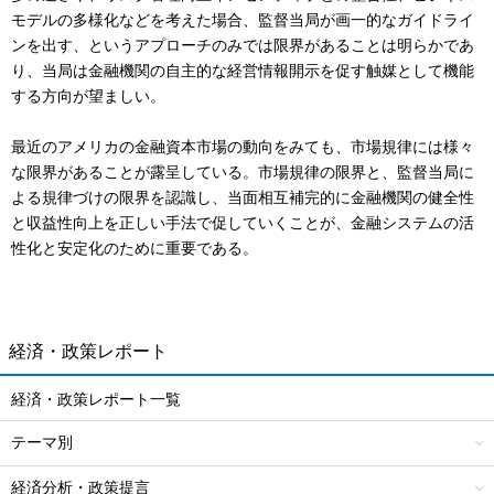
モデルの多様化などを考えた場合、監督当局が画一的なガイドライ
ンを出す、というアプローチのみでは限界があることは明らかであ
り、当局は金融機関の自主的な経営情報開示を促す触媒として機能
する方向が望ましい。
最近のアメリカの金融資本市場の動向をみても、市場規律には様々
な限界があることが露呈している。市場規律の限界と、監督当局に
よる規律づけの限界を認識し、当面相互補完的に金融機関の健全性
と収益性向上を正しい手法で促していくことが、金融システムの活
性化と安定化のために重要である。
経済・政策レポート
経済・政策レポート一覧
テーマ別
経済分析・政策提言