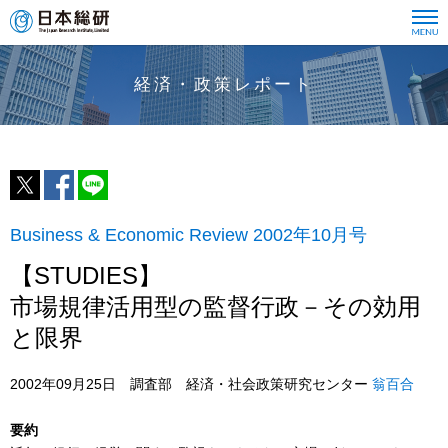
経済・政策レポート
Business & Economic Review 2002年10月号
【STUDIES】
市場規律活用型の監督行政－その効用
と限界
2002年09月25日 調査部 経済・社会政策研究センター
翁百合
要約