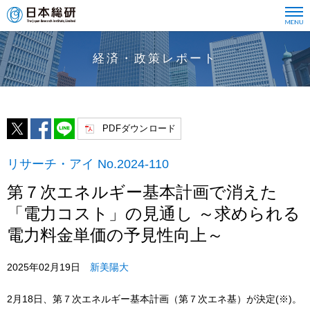
経済・政策レポート
PDFダウンロード
リサーチ・アイ No.2024-110
第７次エネルギー基本計画で消えた
「電力コスト」の見通し ～求められる
電力料金単価の予見性向上～
2025年02月19日
新美陽大
2月18日、第７次エネルギー基本計画（第７次エネ基）が決定(※)。