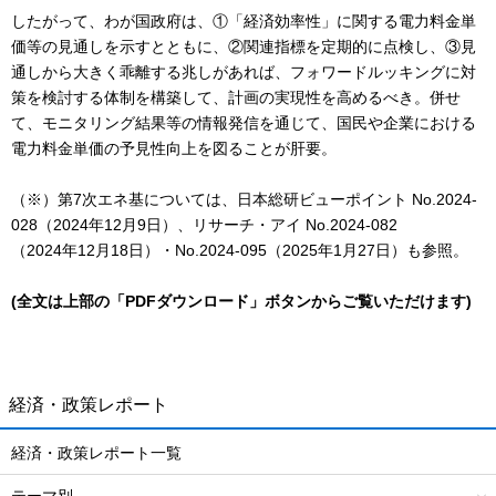
したがって、わが国政府は、①「経済効率性」に関する電力料金単
価等の見通しを示すとともに、②関連指標を定期的に点検し、③見
通しから大きく乖離する兆しがあれば、フォワードルッキングに対
策を検討する体制を構築して、計画の実現性を高めるべき。併せ
て、モニタリング結果等の情報発信を通じて、国民や企業における
電力料金単価の予見性向上を図ることが肝要。
（※）第7次エネ基については、日本総研ビューポイント No.2024-
028（2024年12月9日）、リサーチ・アイ No.2024-082
（2024年12月18日）・No.2024-095（2025年1月27日）も参照。
(全文は上部の「PDFダウンロード」ボタンからご覧いただけます)
経済・政策レポート
経済・政策レポート一覧