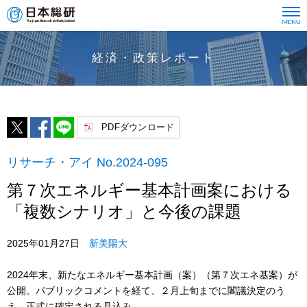
経済・政策レポート
PDFダウンロード
リサーチ・アイ No.2024-095
第７次エネルギー基本計画案における
「複数シナリオ」と今後の課題
2025年01月27日
新美陽大
2024年末、新たなエネルギー基本計画（案）（第７次エネ基案）が
公開。パブリックコメントを経て、２月上旬までに閣議決定のう
え、正式に確定される見込み。