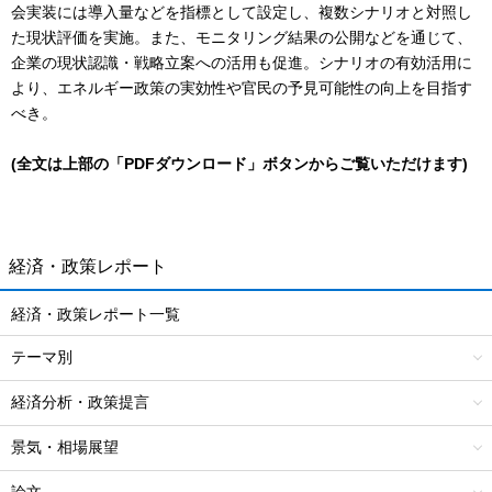
会実装には導入量などを指標として設定し、複数シナリオと対照し
た現状評価を実施。また、モニタリング結果の公開などを通じて、
企業の現状認識・戦略立案への活用も促進。シナリオの有効活用に
より、エネルギー政策の実効性や官民の予見可能性の向上を目指す
べき。
(全文は上部の「PDFダウンロード」ボタンからご覧いただけます)
経済・政策レポート
経済・政策レポート一覧
テーマ別
経済分析・政策提言
景気・相場展望