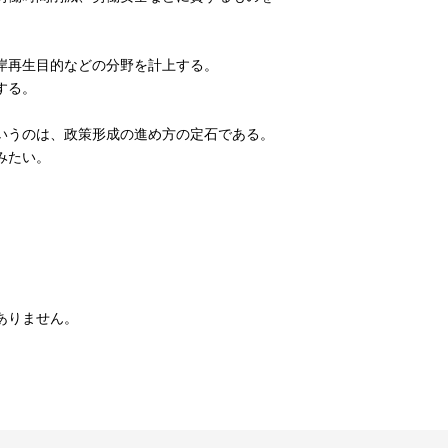
岸再生目的などの分野を計上する。
する。
いうのは、政策形成の進め方の定石である。
みたい。
ありません。