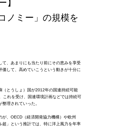
ー】
コノミー」の規模を
して、あまりにも当たり前にその恵みを享受
評価して、高めていこうという動きが十分に
（とうしょ）国が2012年の国連持続可能
る。これを受け、国連環境計画などでは持続可
が整理されていった。
が、OECD（経済開発協力機構）や欧州
兆ドル超」という推計では、特に洋上風力を年率