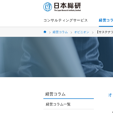
コンサルティングサービス
経営コ
経営コラム
オピニオン
【サステナ
経営コラム
オ
経営コラム一覧