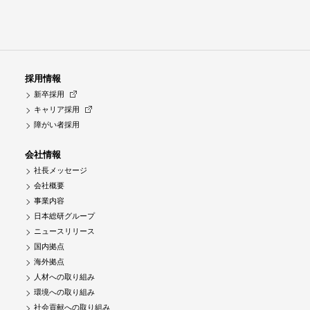
採用情報
新卒採用
キャリア採用
障がい者採用
会社情報
社長メッセージ
会社概要
事業内容
日本総研グループ
ニュースリリース
国内拠点
海外拠点
人材への取り組み
環境への取り組み
社会貢献への取り組み