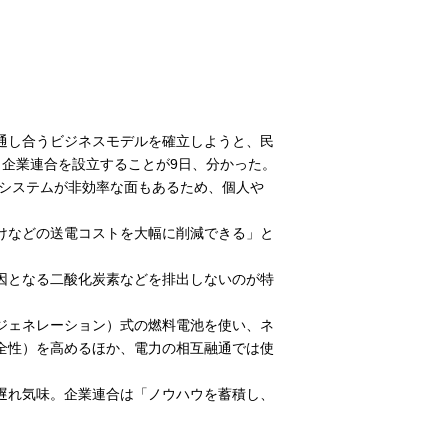
通し合うビジネスモデルを確立しようと、民
と企業連合を設立することが9日、分かった。
るシステムが非効率な面もあるため、個人や
けなどの送電コストを大幅に削減できる」と
因となる二酸化炭素などを排出しないのが特
ジェネレーション）式の燃料電池を使い、ネ
全性）を高めるほか、電力の相互融通では使
遅れ気味。企業連合は「ノウハウを蓄積し、