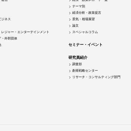
テーマ別
経済分析・政策提言
ビジネス
景気・相場展望
論文
・レジャー・エンターテインメント
スペシャルコラム
庁・外郭団体
セミナー・イベント
他
研究員紹介
調査部
創発戦略センター
リサーチ・コンサルティング部門