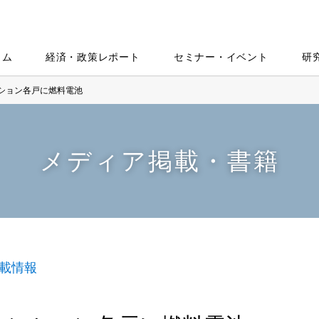
ラム
経済・政策レポート
セミナー・イベント
研
ション各戸に燃料電池
メディア掲載・書籍
載情報