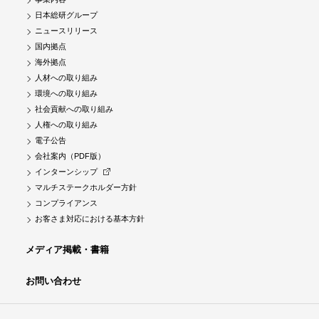
日本総研グループ
ニュースリリース
国内拠点
海外拠点
人材への取り組み
環境への取り組み
社会貢献への取り組み
人権への取り組み
電子公告
会社案内（PDF版）
インターンシップ
マルチステークホルダー方針
コンプライアンス
お客さま対応における基本方針
メディア掲載・書籍
お問い合わせ