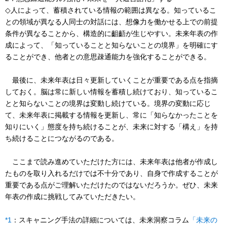
◇人によって、蓄積されている情報の範囲は異なる。知っているこ
との領域が異なる人同士の対話には、想像力を働かせる上での前提
条件が異なることから、構造的に齟齬が生じやすい。未来年表の作
成によって、「知っていることと知らないことの境界」を明確にす
ることができ、他者との意思疎通能力を強化することができる。
最後に、未来年表は日々更新していくことが重要である点を指摘
しておく。脳は常に新しい情報を蓄積し続けており、知っているこ
とと知らないことの境界は変動し続けている。境界の変動に応じ
て、未来年表に掲載する情報を更新し、常に「知らなかったことを
知りにいく」態度を持ち続けることが、未来に対する「構え」を持
ち続けることにつながるのである。
ここまで読み進めていただけた方には、未来年表は他者が作成し
たものを取り入れるだけでは不十分であり、自身で作成することが
重要である点がご理解いただけたのではないだろうか。ぜひ、未来
年表の作成に挑戦してみていただきたい。
*1
：スキャニング手法の詳細については、未来洞察コラム
「未来の