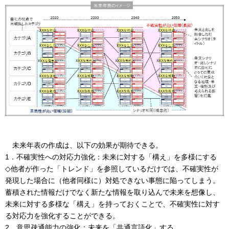
未来年表の作成は、以下の効果が期待できる。
1．不確実性への対応力強化：未来に対する「構え」を多様にする
◇他者が作った「トレンド」を参照しているだけでは、不確実性が
発現した場合に（他者同様に）対処できない事態に陥ってしまう。
蓄積された情報だけでなく新たな情報を取り込んで未来を想像し、
未来に対する多様な「構え」を持っておくことで、不確実性に対す
る対応力を強化することができる。
2．意思疎通能力の強化：未来を「共通言語化」する