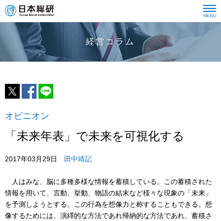
経営コラム
オピニオン
「未来年表」で未来を可視化する
2017年03月29日
田中靖記
人はみな、脳に多種多様な情報を蓄積している。この蓄積された
情報を用いて、言動、挙動、物語の結末など様々な現象の「未来」
を予測しようとする。この行為を想像力と称することもできる。想
像するためには、演繹的な方法であれ帰納的な方法であれ、蓄積さ