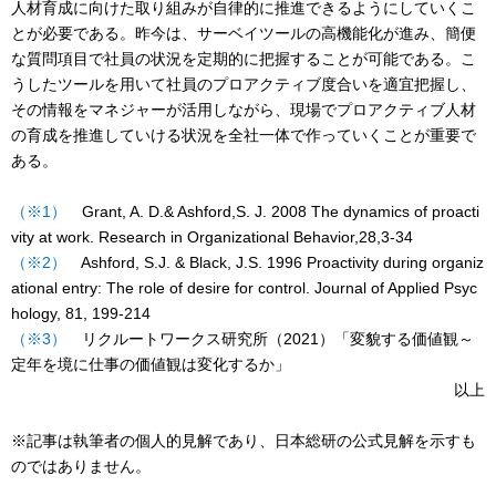
人材育成に向けた取り組みが自律的に推進できるようにしていくこ
とが必要である。昨今は、サーベイツールの高機能化が進み、簡便
な質問項目で社員の状況を定期的に把握することが可能である。こ
うしたツールを用いて社員のプロアクティブ度合いを適宜把握し、
その情報をマネジャーが活用しながら、現場でプロアクティブ人材
の育成を推進していける状況を全社一体で作っていくことが重要で
ある。
（※1）
Grant, A. D.& Ashford,S. J. 2008 The dynamics of proacti
vity at work. Research in Organizational Behavior,28,3-34
（※2）
Ashford, S.J. & Black, J.S. 1996 Proactivity during organiz
ational entry: The role of desire for control. Journal of Applied Psyc
hology, 81, 199-214
（※3）
リクルートワークス研究所（2021）「変貌する価値観～
定年を境に仕事の価値観は変化するか」
以上
※記事は執筆者の個人的見解であり、日本総研の公式見解を示すも
のではありません。