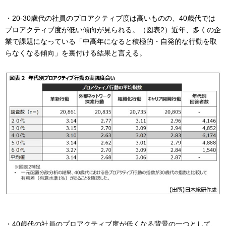
・20-30歳代の社員のプロアクティブ度は高いものの、40歳代では
プロアクティブ度が低い傾向が見られる。（図表2）近年、多くの企
業で課題になっている「中高年になると積極的・自発的な行動を取
らなくなる傾向」を裏付ける結果と言える。
・40歳代の社員のプロアクティブ度が低くなる背景の一つとして、