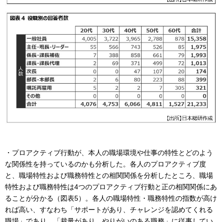
・プロアクティブ行動が、本人の職場環境や仕事の特性とどのよう
な関係性を持っているのかも分析した。各人のプロアクティブ度
と、職場特性および職務特性との相関関係を分析したところ、職場
特性および職務特性は4つのプロアクティブ行動と正の相関関係にあ
ることが分かる（図表5）。各人の職場特性・職務特性の指数が高け
れば高い、すなわち「サポートがあり、チャレンジを認めてくれる
職場」であり、「裁量があり、やりがいのある職務」に従事してい