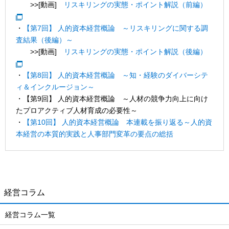
>>[動画]
リスキリングの実態・ポイント解説（前編）
・
【第7回】 人的資本経営概論 ～リスキリングに関する調
査結果（後編）～
>>[動画]
リスキリングの実態・ポイント解説（後編）
・
【第8回】 人的資本経営概論 ～知・経験のダイバーシテ
ィ＆インクルージョン～
・【第9回】 人的資本経営概論 ～人材の競争力向上に向け
たプロアクティブ人材育成の必要性～
・
【第10回】 人的資本経営概論 本連載を振り返る～人的資
本経営の本質的実践と人事部門変革の要点の総括
経営コラム
経営コラム一覧