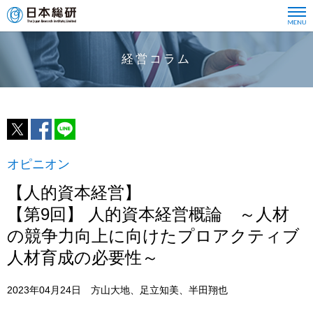
経営コラム
オピニオン
【人的資本経営】
【第9回】 人的資本経営概論 ～人材
の競争力向上に向けたプロアクティブ
人材育成の必要性～
2023年04月24日 方山大地、足立知美、半田翔也