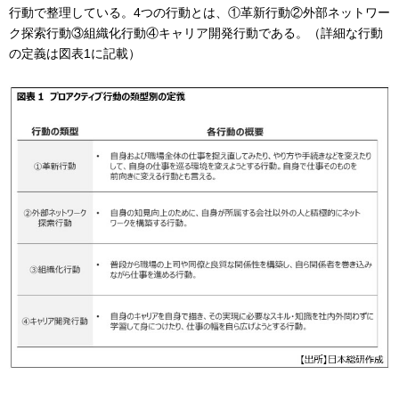
行動で整理している。4つの行動とは、①革新行動②外部ネットワー
ク探索行動③組織化行動④キャリア開発行動である。（詳細な行動
の定義は図表1に記載）