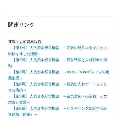
関連リンク
連載：人的資本経営
・
【第1回】 人的資本経営概論 ～従来の経営スタイルとの
比較を通じた理解～
・
【第2回】 人的資本経営概論 ～経営戦略と人材戦略の連
動～
・
【第3回】 人的資本経営概論 ～As is - To beギャップの定
量把握～
・
【第4回】 人的資本経営概論 ～動的な人材ポートフォリ
オの構築～
・
【第5回】 人的資本経営概論 ～企業文化への定着、その
意義と実践～
・
【第6回】 人的資本経営概論 ～リスキリングに関する調
査結果（前編）～