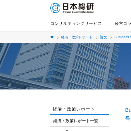
コンサルティングサービス
経営コ
経済・政策レポート
論文
Business 
経済・政策レポート
Bu
号
経済・政策レポート一覧