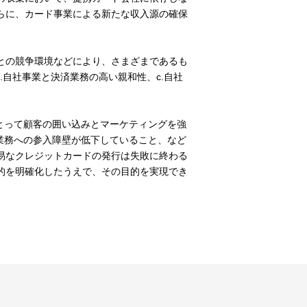
らに、カード事業による新たな収入源の確保
との競争環境などにより、さまざまであるも
.自社事業と決済業務の高い親和性、c.自社
とって顧客の囲い込みとマーケティングを強
業務への参入障壁が低下していること、など
易なクレジットカードの発行は失敗に終わる
的を明確化したうえで、その目的を実現でき