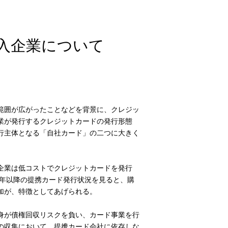
入企業について
範囲が広がったことなどを背景に、クレジッ
業が発行するクレジットカードの発行形態
行主体となる「自社カード」の二つに大きく
企業は低コストでクレジットカードを発行
4年以降の提携カード発行状況を見ると、購
加が、特徴としてあげられる。
身が債権回収リスクを負い、カード事業を行
の収集において、提携カード会社に依存しな