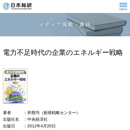
メディア掲載・書籍
電力不足時代の企業のエネルギー戦略
著者
井熊均（創発戦略センター）
出版社名
中央経済社
出版日
2012年4月20日